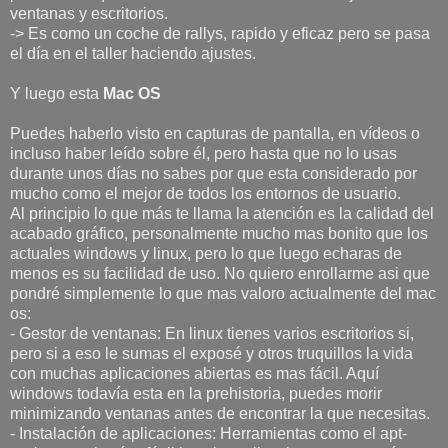
ventanas y escritorios.
-> Es como un coche de rallys, rapido y eficaz pero se pasa
el día en el taller haciendo ajustes.
Y luego esta
Mac OS
Puedes haberlo visto en capturas de pantalla, en vídeos o
incluso haber leído sobre él, pero hasta que no lo usas
durante unos días no sabes por que esta considerado por
mucho como el mejor de todos los entornos de usuario.
Al principio lo que más te llama la atención es la calidad del
acabado gráfico, personalmente mucho mas bonito que los
actuales windows y linux, pero lo que luego echaras de
menos es su facilidad de uso. No quiero enrollarme asi que
pondré simplemente lo que mas valoro actualmente del mac
os:
- Gestor de ventanas: En linux tienes varios escritorios si,
pero si a eso le sumas el exposé y otros truquillos la vida
con muchas aplicaciones abiertas es mas fácil. Aquí
windows todavía esta en la prehistoria, puedes morir
minimizando ventanas antes de encontrar la que necesitas.
- Instalación de aplicaciones: Herramientas como el apt-