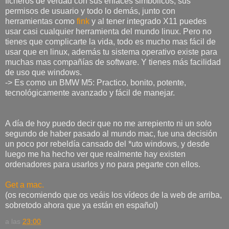
ficheros de verdad con sus enlaces simbólicos, sus
permisos de usuario y todo lo demás, junto con
herramientas como
fink
y al tener integrado X11 puedes
usar casi cualquier herramienta del mundo linux. Pero no
tienes que complicarte la vida, todo es mucho mas fácil de
usar que en linux, además tu sistema operativo existe para
muchas mas compañías de software. Y tienes más facilidad
de uso que windows.
-> Es como un BMW M5: Practico, bonito, potente,
tecnológicamente avanzado y fácil de manejar.
A día de hoy puedo decir que no me arrepiento ni un solo
segundo de haber pasado al mundo mac, fue una decisión
un poco por rebeldía cansado del *uto windows, y desde
luego me ha hecho ver que realmente hay existen
ordenadores para usarlos y no para pegarte con ellos.
Get a mac.
(os recomiendo que os veáis los vídeos de la web de arriba,
sobretodo ahora que ya están en español)
a las
23:00