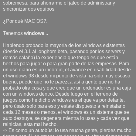
sobremesa, para ahorrarme el jaleo de administrar y
sincronizar dos equipos.
¿Por qué MAC OS?.
Tenemos
windows
...
Habiendo probado la mayoría de los windows existentes
(desde el 3.1 al longhorn beta, pasando por los servers y
demás calaña) la experiencia que tengo es que están
hechos para jugar o para gran parte de las empresas. Para
un uso diario es un incordio, el avance en usabilidad desde
el windows 98 desde mi punto de vista ha sido muy escaso,
bueno, puede que no le parezca así a gente que no ha
probado otra cosa y que cree que un ordenador es una caja
con un windows dentro. Desde luego en el terreno de
juegos como he dicho windows es el que va por delante,
pero úsalo solo para eso y estate dispuesto a reinstalarlo
cada 12 meses o menos, el windows es un sistema que se
auto destruye, se degenera mientra lo usas y cada vez que
reinicias, esta mal hecho.
-> Es como un autobús: lo usa mucha gente, pierdes mucho