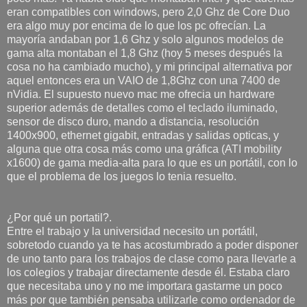
eran compatibles con windows, pero 2,0 Ghz de Core Duo
era algo muy por encima de lo que los pc ofrecían. La
mayoría andaban por 1,6 Ghz y solo algunos modelos de
gama alta montaban el 1,8 Ghz (hoy 5 meses después la
cosa no ha cambiado mucho), y mi principal alternativa por
aquel entonces era un VAIO de 1,8Ghz con una 7400 de
nVidia. El supuesto nuevo mac me ofrecia un hardware
superior además de detalles como el teclado iluminado,
sensor de disco duro, mando a distancia, resolución
1400x900, ethernet gigabit, entradas y salidas opticas, y
alguna que otra cosa más como una gráfica (ATI mobility
x1600) de gama media-alta para lo que es un portátil, con lo
que el problema de los juegos lo tenia resuelto.
¿Por qué un portatil?.
Entre el trabajo y la universidad necesito un portátil,
sobretodo cuando ya te has acostumbrado a poder disponer
de uno tanto para los trabajos de clase como para llevarle a
los colegios y trabajar directamente desde él. Estaba claro
que necesitaba uno y no me importara gastarme un poco
más por que también pensaba utilizarle como ordenador de