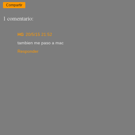
Compartir
1 comentario:
HG
20/5/15 21:52
tambien me paso a mac
Responder