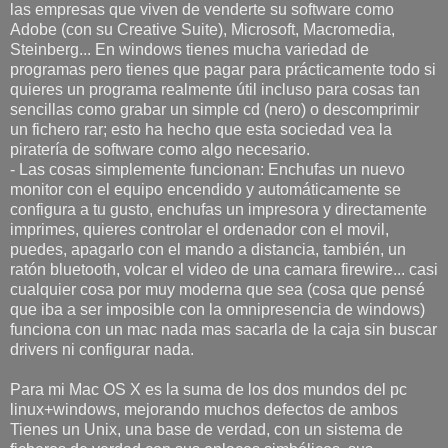
las empresas que viven de venderte su software como
Adobe (con su Creative Suite), Microsoft, Macromedia,
Steinberg... En windows tienes mucha variedad de
programas pero tienes que pagar para prácticamente todo si
quieres un programa realmente útil incluso para cosas tan
sencillas como grabar un simple cd (nero) o descomprimir
un fichero rar; esto ha hecho que esta sociedad vea la
piratería de software como algo necesario.
- Las cosas simplemente funcionan: Enchufas un nuevo
monitor con el equipo encendido y automáticamente se
configura a tu gusto, enchufas un impresora y directamente
imprimes, quieres controlar el ordenador con el movil,
puedes, apagarlo con el mando a distancia, también, un
ratón bluetooth, volcar el video de una camara firewire... casi
cualquier cosa por muy moderna que sea (cosa que pensé
que iba a ser imposible con la omnipresencia de windows)
funciona con un mac nada mas sacarla de la caja sin buscar
drivers ni configurar nada.
Para mi Mac OS X es la suma de los dos mundos del pc
linux+windows, mejorando muchos defectos de ambos
Tienes un Unix, una base de verdad, con un sistema de