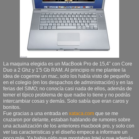
La maquina elegida es un MacBook Pro de 15,4" con Core
Duo a 2 Ghz y 1'5 Gb RAM. Al principio ni me plantee la
idea de cogerme un mac, solo los había visto de pequeño
en el colegio (en los despachos de administración) y en las
ferias del SIMO; no conocía casi nada de ellos, además de
temer el típico problema de que nadie lo tiene y no podrás
intercambiar cosas y demás. Solo sabía que eran caros y
bonitos.
Fue gracias a una entrada en
xataca.com
que se me
cruzaron por delante, estaban hablando de rumores sobre
una actualización de los anteriores macbook pro, y solo con
ver las caracteristicas y el diseño empece a informare un
poco más. Ya habia oído que montaban Intel y que además