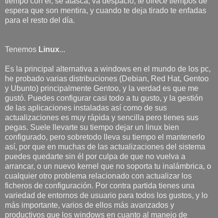
tiempo con él, se atasca, va despacio, te ofrece tiempos de
espera que son mentira, y cuando te deja tirado te enfadas
para el resto del día.
Tenemos
Linux
...
Es la principal alternativa a windows en el mundo de los pc,
he probado varias distribuciones (Debian, Red Hat, Gentoo
y Ubunto) principalmente Gentoo, y la verdad es que me
gustó. Puedes configurar casi todo a tu gusto, y la gestión
de las aplicaciones instaladas así como de sus
actualizaciones es muy rápida y sencilla pero tienes sus
pegas. Suele llevarte su tiempo dejar un linux bien
configurado, pero sobretodo lleva su tiempo el mantenerlo
así, por que en muchas de las actualizaciones del sistema
puedes quedarte sin él por culpa de que no vuelva a
arrancar, o un nuevo kernel que no soporta tu inalámbrica, o
cualquier otro problema relacionado con actualizar los
ficheros de configuración. Por contra partida tienes una
variedad de entornos de usuario para todos los gustos, y lo
más importante, varios de ellos más avanzados y
productivos que los windows en cuanto al manejo de